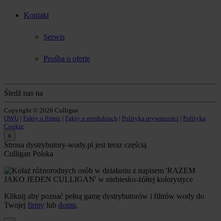
Kontakt
Serwis
Prośba o ofertę
Śledź nas na
Copyright © 2026 Culligan
OWU
|
Fakty o firmie
|
Fakty o produktach
|
Polityka prywatności
|
Polityka
Cookie
x
Strona dystrybutory-wody.pl jest teraz częścią
Culligan Polska
Kliknij aby poznać pełną gamę dystrybutorów i filtrów wody do
Twojej
firmy
lub
domu
.