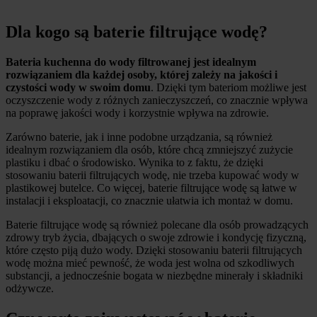
Dla kogo są baterie filtrujące wodę?
Bateria kuchenna do wody filtrowanej jest idealnym
rozwiązaniem dla każdej osoby, której zależy na jakości i
czystości wody w swoim domu
. Dzięki tym bateriom możliwe jest
oczyszczenie wody z różnych zanieczyszczeń, co znacznie wpływa
na poprawę jakości wody i korzystnie wpływa na zdrowie.
Zarówno baterie, jak i inne podobne urządzania, są również
idealnym rozwiązaniem dla osób, które chcą zmniejszyć zużycie
plastiku i dbać o środowisko. Wynika to z faktu, że dzięki
stosowaniu baterii filtrujących wodę, nie trzeba kupować wody w
plastikowej butelce. Co więcej, baterie filtrujące wodę są łatwe w
instalacji i eksploatacji, co znacznie ułatwia ich montaż w domu.
Baterie filtrujące wodę są również polecane dla osób prowadzących
zdrowy tryb życia, dbających o swoje zdrowie i kondycję fizyczną,
które często piją dużo wody. Dzięki stosowaniu baterii filtrujących
wodę można mieć pewność, że woda jest wolna od szkodliwych
substancji, a jednocześnie bogata w niezbędne minerały i składniki
odżywcze.