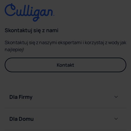
Skontaktuj się z nami
Skontaktuj się z naszymi ekspertami i korzystaj z wody jak
najlepiej!
Kontakt
Dla Firmy
Dystrybutory
filtrujące
Dla Domu
wodę
podłączane
Butlowe