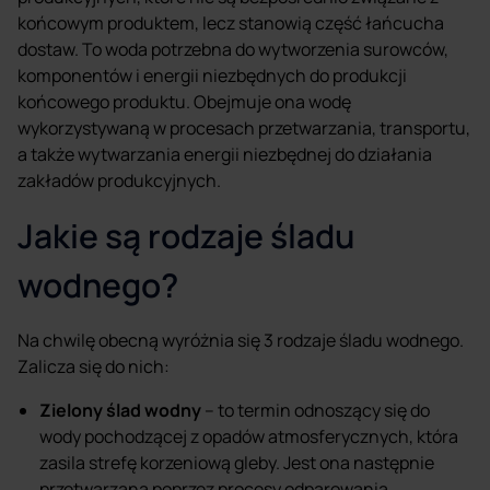
końcowym produktem, lecz stanowią część łańcucha
dostaw. To woda potrzebna do wytworzenia surowców,
komponentów i energii niezbędnych do produkcji
końcowego produktu. Obejmuje ona wodę
wykorzystywaną w procesach przetwarzania, transportu,
a także wytwarzania energii niezbędnej do działania
zakładów produkcyjnych.
Jakie są rodzaje śladu
wodnego?
Na chwilę obecną wyróżnia się 3 rodzaje śladu wodnego.
Zalicza się do nich:
Zielony ślad wodny
– to termin odnoszący się do
wody pochodzącej z opadów atmosferycznych, która
zasila strefę korzeniową gleby. Jest ona następnie
przetwarzana poprzez procesy odparowania,