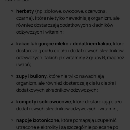
herbaty
(np. ziołowe, owocowe, czerwona,
czarna), które nie tylko nawadniają organizm, ale
również dostarczają dodatkowych składników
odżywczych i witamin;
kakao lub gorące mleko z dodatkiem kakao
, które
dostarczają ciału ciepła i dodatkowych składników
odżywczych, takich jak witaminy z grupy B, magnez
i wapń;
zupy i buliony
, które nie tylko nawadniają
organizm, ale również dostarczają ciału ciepła i
dodatkowych składników odżywczych;
kompoty i soki owocowe
, które dostarczają ciału
dodatkowych składników odżywczych i witamin;
napoje izotoniczne
, które pomagają uzupełnić
utracone elektrolity i są szczególnie polecane po