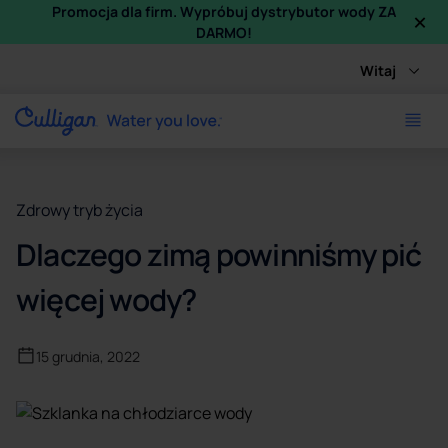
×
Promocja dla firm. Wypróbuj dystrybutor wody ZA
DARMO!
Witaj
Zdrowy tryb życia
Dlaczego zimą powinniśmy pić
więcej wody?
15 grudnia, 2022