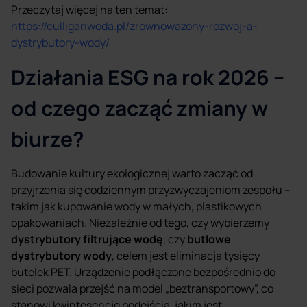
Przeczytaj więcej na ten temat:
https://culliganwoda.pl/zrownowazony-rozwoj-a-
dystrybutory-wody/
Działania ESG na rok 2026 –
od czego zacząć zmiany w
biurze?
Budowanie kultury ekologicznej warto zacząć od
przyjrzenia się codziennym przyzwyczajeniom zespołu –
takim jak kupowanie wody w małych, plastikowych
opakowaniach. Niezależnie od tego, czy wybierzemy
dystrybutory filtrujące wodę
, czy
butlowe
dystrybutory wody
, celem jest eliminacja tysięcy
butelek PET. Urządzenie podłączone bezpośrednio do
sieci pozwala przejść na model „beztransportowy”, co
stanowi kwintesencję podejścia, jakim jest