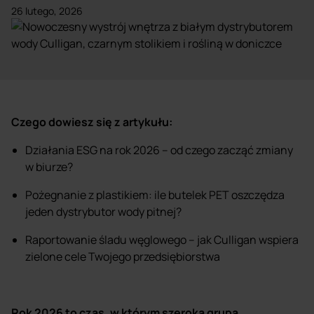
26 lutego, 2026
Czego dowiesz się z artykułu:
Działania ESG na rok 2026 – od czego zacząć zmiany
w biurze?
Pożegnanie z plastikiem: ile butelek PET oszczędza
jeden dystrybutor wody pitnej?
Raportowanie śladu węglowego – jak Culligan wspiera
zielone cele Twojego przedsiębiorstwa
Rok 2026 to czas, w którym szeroka grupa