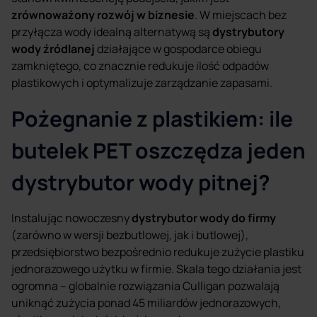
zrównoważony rozwój w biznesie
. W miejscach bez
przyłącza wody idealną alternatywą są
dystrybutory
wody źródlanej
działające w gospodarce obiegu
zamkniętego, co znacznie redukuje ilość odpadów
plastikowych i optymalizuje zarządzanie zapasami.
Pożegnanie z plastikiem: ile
butelek PET oszczędza jeden
dystrybutor wody pitnej?
Instalując nowoczesny
dystrybutor wody do firmy
(zarówno w wersji bezbutlowej, jak i butlowej),
przedsiębiorstwo bezpośrednio redukuje zużycie plastiku
jednorazowego użytku w firmie. Skala tego działania jest
ogromna – globalnie rozwiązania Culligan pozwalają
uniknąć zużycia ponad 45 miliardów jednorazowych,