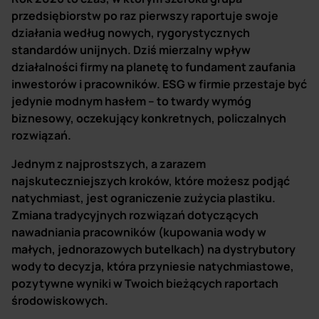
przedsiębiorstw po raz pierwszy raportuje swoje
działania według nowych, rygorystycznych
standardów unijnych. Dziś mierzalny wpływ
działalności firmy na planetę to fundament zaufania
inwestorów i pracowników. ESG w firmie przestaje być
jedynie modnym hasłem – to twardy wymóg
biznesowy, oczekujący konkretnych, policzalnych
rozwiązań.
Jednym z najprostszych, a zarazem
najskuteczniejszych kroków, które możesz podjąć
natychmiast, jest ograniczenie zużycia plastiku.
Zmiana tradycyjnych rozwiązań dotyczących
nawadniania pracowników (kupowania wody w
małych, jednorazowych butelkach) na dystrybutory
wody to decyzja, która przyniesie natychmiastowe,
pozytywne wyniki w Twoich bieżących raportach
środowiskowych.