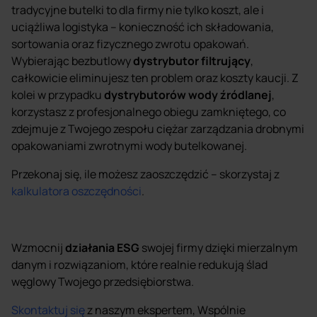
tradycyjne butelki to dla firmy nie tylko koszt, ale i
uciążliwa logistyka – konieczność ich składowania,
sortowania oraz fizycznego zwrotu opakowań.
Wybierając bezbutlowy
dystrybutor filtrujący
,
całkowicie eliminujesz ten problem oraz koszty kaucji. Z
kolei w przypadku
dystrybutorów wody źródlanej
,
korzystasz z profesjonalnego obiegu zamkniętego, co
zdejmuje z Twojego zespołu ciężar zarządzania drobnymi
opakowaniami zwrotnymi wody butelkowanej.
Przekonaj się, ile możesz zaoszczędzić – skorzystaj z
kalkulatora oszczędności
.
Wzmocnij
działania ESG
swojej firmy dzięki mierzalnym
danym i rozwiązaniom, które realnie redukują ślad
węglowy Twojego przedsiębiorstwa.
Skontaktuj się
z naszym ekspertem,
Wspólnie