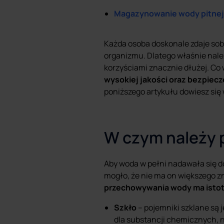
Magazynowanie wody pitnej
Każda osoba doskonale zdaje sob
organizmu. Dlatego właśnie należ
korzyściami znacznie dłużej. Co 
wysokiej jakości oraz bezpiec
poniższego artykułu dowiesz się
W czym należy 
Aby woda w pełni nadawała się d
mogło, że nie ma on większego zn
przechowywania wody ma istot
Szkło
– pojemniki szklane są 
dla substancji chemicznych, n