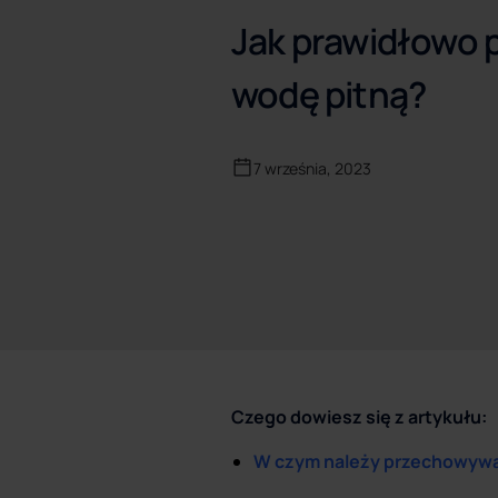
Jak prawidłowo
wodę pitną?
7 września, 2023
Czego dowiesz się z artykułu:
W czym należy przechowywa