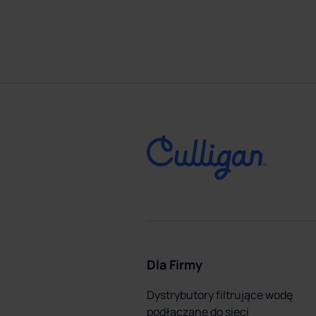
Dla Firmy
Dystrybutory filtrujące wodę
podłączane do sieci