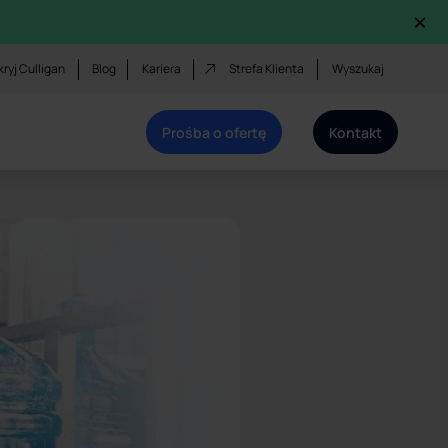
×
ryj Culligan
Blog
Kariera
Strefa Klienta
Wyszukaj
Prośba o ofertę
Kontakt