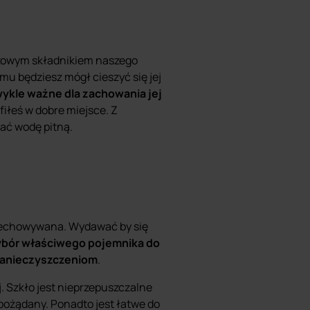
uczowym składnikiem naszego
mu będziesz mógł cieszyć się jej
ykle ważne dla zachowania jej
rafiłeś w dobre miejsce. Z
ać wodę pitną.
przechowywana. Wydawać by się
bór właściwego pojemnika do
 zanieczyszczeniom
.
 Szkło jest nieprzepuszczalne
pożądany. Ponadto jest łatwe do