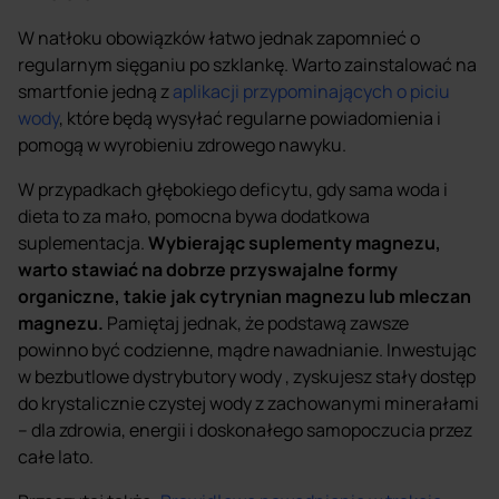
W natłoku obowiązków łatwo jednak zapomnieć o
regularnym sięganiu po szklankę. Warto zainstalować na
smartfonie jedną z
aplikacji przypominających o piciu
wody
, które będą wysyłać regularne powiadomienia i
pomogą w wyrobieniu zdrowego nawyku.
W przypadkach głębokiego deficytu, gdy sama woda i
dieta to za mało, pomocna bywa dodatkowa
suplementacja.
Wybierając suplementy magnezu,
warto stawiać na dobrze przyswajalne formy
organiczne, takie jak cytrynian magnezu lub mleczan
magnezu.
Pamiętaj jednak, że podstawą zawsze
powinno być codzienne, mądre nawadnianie. Inwestując
w bezbutlowe dystrybutory wody , zyskujesz stały dostęp
do krystalicznie czystej wody z zachowanymi minerałami
– dla zdrowia, energii i doskonałego samopoczucia przez
całe lato.