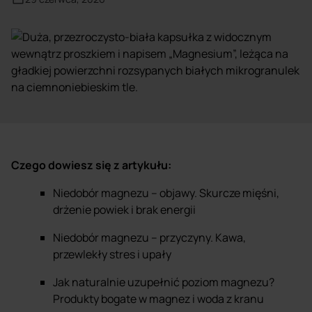
Czego dowiesz się z artykułu:
Niedobór magnezu – objawy. Skurcze mięśni,
drżenie powiek i brak energii
Niedobór magnezu – przyczyny. Kawa,
przewlekły stres i upały
Jak naturalnie uzupełnić poziom magnezu?
Produkty bogate w magnez i woda z kranu