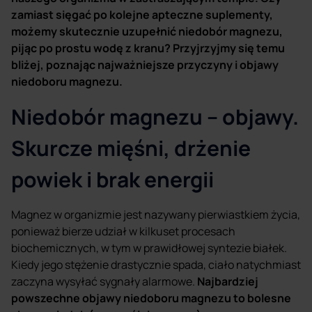
zamiast sięgać po kolejne apteczne suplementy,
możemy skutecznie uzupełnić niedobór magnezu,
pijąc po prostu wodę z kranu? Przyjrzyjmy się temu
bliżej, poznając najważniejsze przyczyny i objawy
niedoboru magnezu.
Niedobór magnezu – objawy.
Skurcze mięśni, drżenie
powiek i brak energii
Magnez w organizmie jest nazywany pierwiastkiem życia,
ponieważ bierze udział w kilkuset procesach
biochemicznych, w tym w prawidłowej syntezie białek.
Kiedy jego stężenie drastycznie spada, ciało natychmiast
zaczyna wysyłać sygnały alarmowe.
Najbardziej
powszechne objawy niedoboru magnezu to bolesne