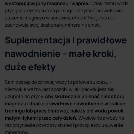
występujące jony magnezu i wapnia.
Dzięki temu woda
płynąca z dystrybutora pomaga utrzymać prawidłowe
stężenie magnezu w surowicy, chroni Twoje serce i
zachowuje swój doskonały, mineralny smak.
Suplementacja i prawidłowe
nawodnienie – małe kroki,
duże efekty
Sam dostęp do zdrowej wody to połowa sukcesu –
niezwykle ważny jest sposób, w jaki decydujesz się
uzupełniać płyny.
Aby skutecznie uniknąć niedoboru
magnezu i dbać o prawidłowe nawodnienie w trakcie
treningu lub pracy biurowej, należy pić wodę powoli,
małymi łykami przez cały dzień.
Wypicie litra wody na
raz przyniesie odwrotny skutek i przyspieszy usuwanie
minerałów.