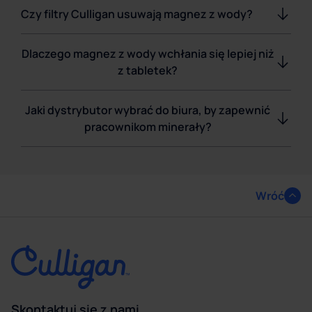
Czy filtry Culligan usuwają magnez z wody?
Dlaczego magnez z wody wchłania się lepiej niż
z tabletek?
Jaki dystrybutor wybrać do biura, by zapewnić
pracownikom minerały?
Wróć
Skontaktuj się z nami