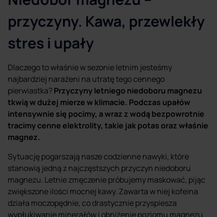
przyczyny. Kawa, przewlekły
stres i upały
Dlaczego to właśnie w sezonie letnim jesteśmy
najbardziej narażeni na utratę tego cennego
pierwiastka?
Przyczyny letniego niedoboru magnezu
tkwią w dużej mierze w klimacie. Podczas upałów
intensywnie się pocimy, a wraz z wodą bezpowrotnie
tracimy cenne elektrolity, takie jak potas oraz właśnie
magnez.
Sytuację pogarszają nasze codzienne nawyki, które
stanowią jedną z najczęstszych przyczyn niedoboru
magnezu. Letnie zmęczenie próbujemy maskować, pijąc
zwiększone ilości mocnej kawy. Zawarta w niej kofeina
działa moczopędnie, co drastycznie przyspiesza
wypłukiwanie minerałów i obniżenie poziomu magnezu