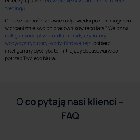
Przeczytaj także:
Prawidłowe nawodnienie w trakcie
treningu
Chcesz zadbać o zdrowie i odpowiedni poziom magnezu
w organizmie swoich pracowników tego lata? Wejdź na
culliganwoda.pl/woda-dla-firm/dystrybutory-
wody/dystrybutory-wody-filtrowanej/
i dobierz
inteligentny dystrybutor filtrujący dopasowany do
potrzeb Twojego biura.
O co pytają nasi klienci –
FAQ