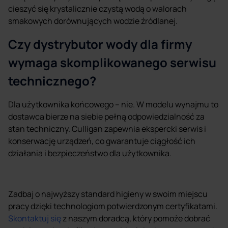
cieszyć się krystalicznie czystą wodą o walorach
smakowych dorównujących wodzie źródlanej.
Czy dystrybutor wody dla firmy
wymaga skomplikowanego serwisu
technicznego?
Dla użytkownika końcowego – nie. W modelu wynajmu to
dostawca bierze na siebie pełną odpowiedzialność za
stan techniczny. Culligan zapewnia ekspercki serwis i
konserwację urządzeń, co gwarantuje ciągłość ich
działania i bezpieczeństwo dla użytkownika.
Zadbaj o najwyższy standard higieny w swoim miejscu
pracy dzięki technologiom potwierdzonym certyfikatami.
Skontaktuj się
z naszym doradcą, który pomoże dobrać