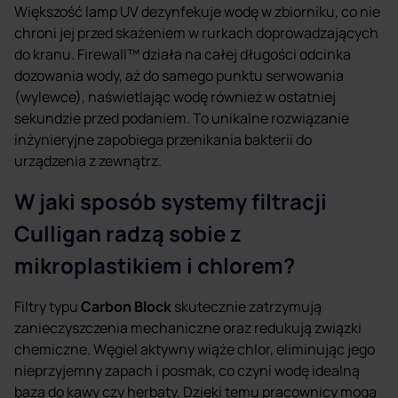
Większość lamp UV dezynfekuje wodę w zbiorniku, co nie
chroni jej przed skażeniem w rurkach doprowadzających
do kranu. Firewall™ działa na całej długości odcinka
dozowania wody, aż do samego punktu serwowania
(wylewce), naświetlając wodę również w ostatniej
sekundzie przed podaniem. To unikalne rozwiązanie
inżynieryjne zapobiega przenikania bakterii do
urządzenia z zewnątrz.
W jaki sposób systemy filtracji
Culligan radzą sobie z
mikroplastikiem i chlorem?
Filtry typu
Carbon Block
skutecznie zatrzymują
zanieczyszczenia mechaniczne oraz redukują związki
chemiczne. Węgiel aktywny wiąże chlor, eliminując jego
nieprzyjemny zapach i posmak, co czyni wodę idealną
bazą do kawy czy herbaty. Dzięki temu pracownicy mogą