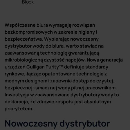
Block
Współczesne biura wymagają rozwiązań
bezkompromisowych w zakresie higieny i
bezpieczeństwa. Wybierając nowoczesny
dystrybutor wody do biura, warto stawiać na
zaawansowaną technologię gwarantującą
mikrobiologiczną czystość napojów. Nowa generacja
urządzeń Culligan Purity™ definiuje standardy
rynkowe, łącząc opatentowane technologie z
modnym designem i zapewnia dostęp do czystej,
bezpiecznej i smacznej wody pitnej pracownikom.
Inwestycja w zaawansowane dystrybutory wody to
deklaracja, że zdrowie zespołu jest absolutnym
priorytetem.
Nowoczesny dystrybutor