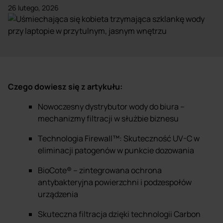
26 lutego, 2026
Czego dowiesz się z artykułu:
Nowoczesny dystrybutor wody do biura –
mechanizmy filtracji w służbie biznesu
Technologia Firewall™: Skuteczność UV-C w
eliminacji patogenów w punkcie dozowania
BioCote® – zintegrowana ochrona
antybakteryjna powierzchni i podzespołów
urządzenia
Skuteczna filtracja dzięki technologii Carbon