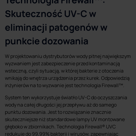
Skuteczność UV-C w
eliminacji patogenów w
punkcie dozowania
W projektowaniu dystrybutorów wody pitnej największym
wyzwaniem jest zabezpieczenie przed kontaminacją
wsteczną, czyli sytuacją, w której bakterie z otoczenia
wnikają do wnętrza urządzenia przez kurek. Odpowiedzią
inżynierów na to wyzwanie jest technologia Firewall™.
System ten wykorzystuje światło UV-C do oczyszczania
wody na całej długości jej przepływu aż do samego
punktu dozowania. Jest to rozwiązanie znacznie
skuteczniejsze niż standardowe lampy UV montowane
głęboko w zbiornikach. Technologia Firewall® UVC
redukuje do 99,99% bakterii i wirusów, zapewniając