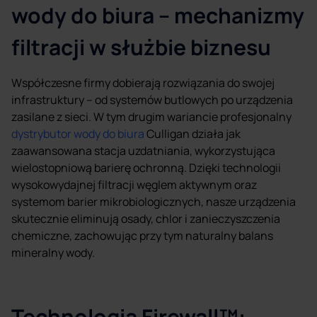
wody do biura – mechanizmy
filtracji w służbie biznesu
Współczesne firmy dobierają rozwiązania do swojej
infrastruktury – od systemów butlowych po urządzenia
zasilane z sieci. W tym drugim wariancie profesjonalny
dystrybutor wody do biura
Culligan działa jak
zaawansowana stacja uzdatniania, wykorzystująca
wielostopniową barierę ochronną. Dzięki technologii
wysokowydajnej filtracji węglem aktywnym oraz
systemom barier mikrobiologicznych, nasze urządzenia
skutecznie eliminują osady, chlor i zanieczyszczenia
chemiczne, zachowując przy tym naturalny balans
mineralny wody.
Technologia Firewall™: