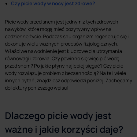
Czy picie wody w nocy jest zdrowe?
Picie wody przed snem jest jednym z tych zdrowych
nawyków, które mogą mieć pozytywny wpływ na
codzienne życie. Podczas snu organizm regeneruje się i
dokonuje wielu ważnych procesów fizjologicznych.
Właściwe nawodnienie jest kluczowe dla utrzymania
równowagi i zdrowia. Czy powinno się więc pić wodę
przed snem? Po jakie płyny najlepiej sięgać? Czy picie
wody rozwiązuje problem z bezsennością? Na te i wiele
innych pytań, znajdziesz odpowiedzi poniżej. Zachęcamy
do lektury poniższego wpisu!
Dlaczego picie wody jest
ważne i jakie korzyści daje?