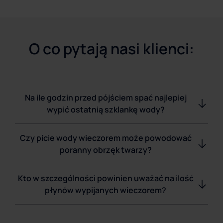
O co pytają nasi klienci:
Na ile godzin przed pójściem spać najlepiej
wypić ostatnią szklankę wody?
Czy picie wody wieczorem może powodować
poranny obrzęk twarzy?
Kto w szczególności powinien uważać na ilość
płynów wypijanych wieczorem?