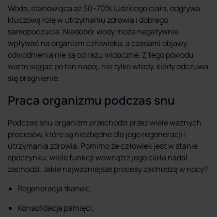
Woda, stanowiąca aż 50–70% ludzkiego ciała, odgrywa
kluczową rolę w utrzymaniu zdrowia i dobrego
samopoczucia. Niedobór wody może negatywnie
wpływać na organizm człowieka, a czasami objawy
odwodnienia nie są od razu widoczne. Z tego powodu
warto sięgać po ten napój, nie tylko wtedy, kiedy odczuwa
się pragnienie.
Praca organizmu podczas snu
Podczas snu organizm przechodzi przez wiele ważnych
procesów, które są niezbędne dla jego regeneracji i
utrzymania zdrowia. Pomimo że człowiek jest w stanie
spoczynku, wiele funkcji wewnątrz jego ciała nadal
zachodzi. Jakie najważniejsze procesy zachodzą w nocy?
Regeneracja tkanek;
Konsolidacja pamięci;