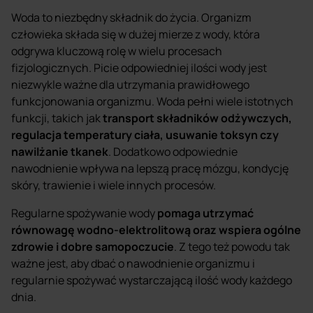
Woda to niezbędny składnik do życia. Organizm
człowieka składa się w dużej mierze z wody, która
odgrywa kluczową rolę w wielu procesach
fizjologicznych. Picie odpowiedniej ilości wody jest
niezwykle ważne dla utrzymania prawidłowego
funkcjonowania organizmu. Woda pełni wiele istotnych
funkcji, takich jak
transport składników odżywczych,
regulacja temperatury ciała, usuwanie toksyn czy
nawilżanie tkanek
. Dodatkowo odpowiednie
nawodnienie wpływa na lepszą pracę mózgu, kondycję
skóry, trawienie i wiele innych procesów.
Regularne spożywanie wody
pomaga utrzymać
równowagę wodno-elektrolitową oraz wspiera ogólne
zdrowie i dobre samopoczucie
. Z tego też powodu tak
ważne jest, aby dbać o nawodnienie organizmu i
regularnie spożywać wystarczającą ilość wody każdego
dnia.