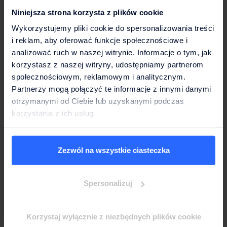
Niniejsza strona korzysta z plików cookie
Wykorzystujemy pliki cookie do spersonalizowania treści
i reklam, aby oferować funkcje społecznościowe i
Dla Firmy
analizować ruch w naszej witrynie. Informacje o tym, jak
Dystrybutory
korzystasz z naszej witryny, udostępniamy partnerom
filtrujące
społecznościowym, reklamowym i analitycznym.
Dla Domu
wodę
Partnerzy mogą połączyć te informacje z innymi danymi
podłączane
Butlowe
otrzymanymi od Ciebie lub uzyskanymi podczas
do sieci
dystrybutory
korzystania z ich usług.
Odkryj Culligan
wody
Butlowe
Nasza
dystrybutory
Pompki
firma
wody
do
Zezwól na wszystkie ciasteczka
wody
Kariera
Dostawy
Kontakt
wody w
Dostawy
Spersonalizuj
Serwis
butlach
wody w
butlach
Dystrybutor
Prośba
Korzystaj wyłącznie z niezbędnych plików cookie
wody
Śledź nas na
o