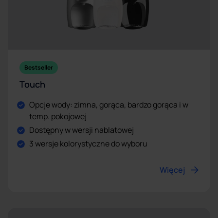
Bestseller
Touch
Opcje wody: zimna, gorąca, bardzo gorąca i w
temp. pokojowej
Dostępny w wersji nablatowej
3 wersje kolorystyczne do wyboru
Więcej