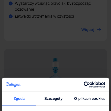
Wystarczy wcisnąć przycisk, by rozpocząć
dozowanie
Łatwa do utrzymania w czystości
Więcej
Zgoda
Szczegóły
O plikach cookies