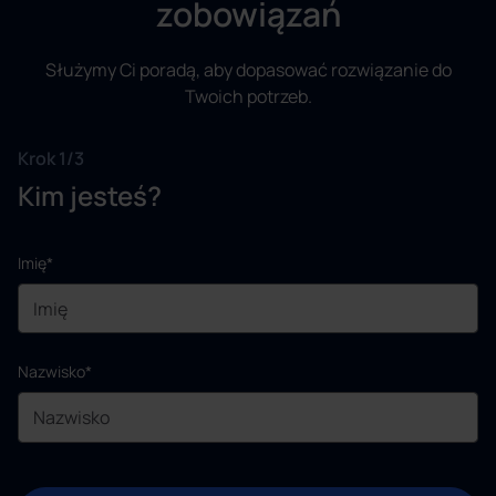
zobowiązań
Służymy Ci poradą, aby dopasować rozwiązanie do
Twoich potrzeb.
Krok 1/3
Kim jesteś?
Imię*
Nazwisko*