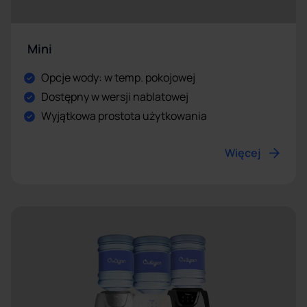
Mini
Opcje wody: w temp. pokojowej
Dostępny w wersji nablatowej
Wyjątkowa prostota użytkowania
Więcej