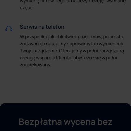
wymianę filtrów, regularną dezynfekcję i wymianę
części.
Serwis na telefon
W przypadku jakichkolwiek problemów, po prostu
zadzwoń do nas, a my naprawimy lub wymienimy
Twoje urządzenie. Oferujemy w pełni zarządzaną
usługę wsparcia Klienta, abyś czuł się w pełni
zaopiekowany.
Bezpłatna wycena bez